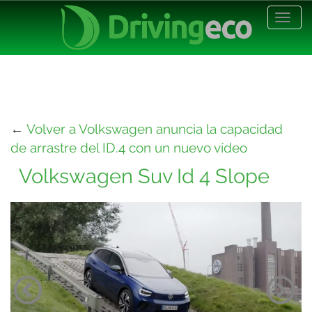
Desp
nave
←
Volver a Volkswagen anuncia la capacidad
de arrastre del ID.4 con un nuevo vídeo
Volkswagen Suv Id 4 Slope