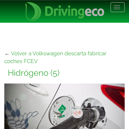
Desp
nave
←
Volver a Volkswagen descarta fabricar
coches FCEV
Hidrógeno (5)