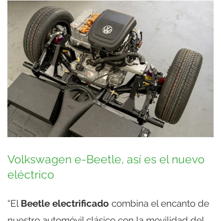
Volkswagen e-Beetle, así es el nuevo
eléctrico
“El
Beetle electrificado
combina el encanto de
nuestro automóvil clásico con la movilidad del