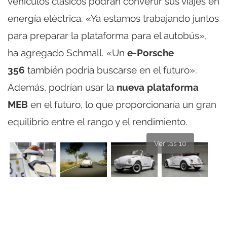
vehículos clásicos podrán convertir sus viajes en
energía eléctrica. «Ya estamos trabajando juntos
para preparar la plataforma para el autobús»,
ha agregado Schmall. «Un
e-Porsche
356
también podría buscarse en el futuro».
Además, podrían usar la
nueva plataforma
MEB
en el futuro, lo que proporcionaría un gran
equilibrio entre el rango y el rendimiento.
Ver las 10