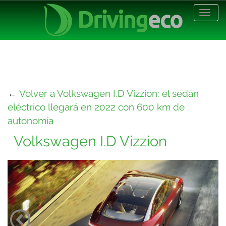
Desp
nave
←
Volver a Volkswagen I.D Vizzion: el sedán
eléctrico llegará en 2022 con 600 km de
autonomía
Volkswagen I.D Vizzion