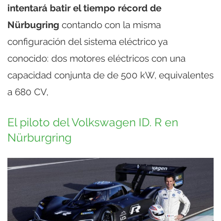
intentará batir el tiempo récord de
Nürbugring
contando con la misma
configuración del sistema eléctrico ya
conocido: dos motores eléctricos con una
capacidad conjunta de de 500 kW, equivalentes
a 680 CV,
El piloto del Volkswagen ID. R en
Nürburgring