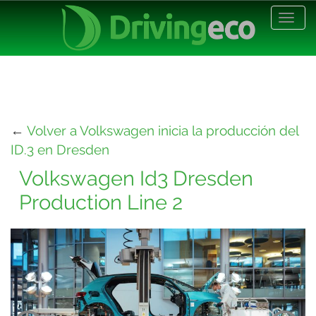
Desp
nave
←
Volver a Volkswagen inicia la producción del
ID.3 en Dresden
Volkswagen Id3 Dresden
Production Line 2