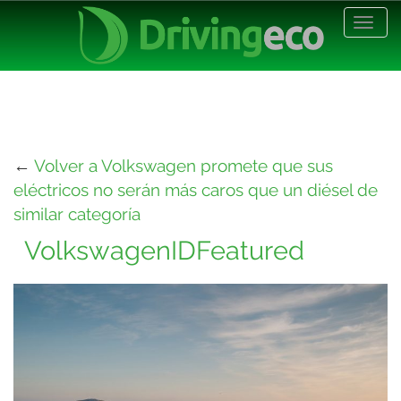
Desp
nave
←
Volver a Volkswagen promete que sus
eléctricos no serán más caros que un diésel de
similar categoría
VolkswagenIDFeatured