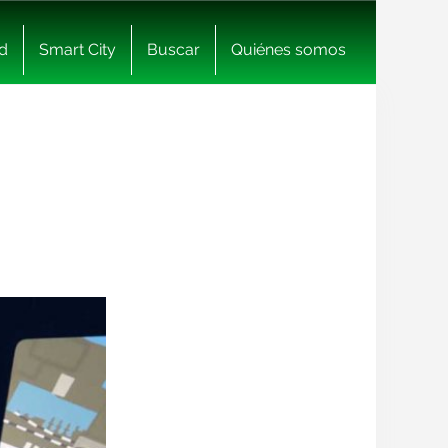
d
Smart City
Buscar
Quiénes somos