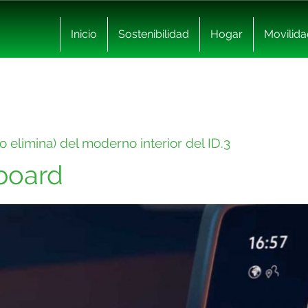
Inicio
Sostenibilidad
Hogar
Movilida
lo elimina) del moderno interior del ID.3
board