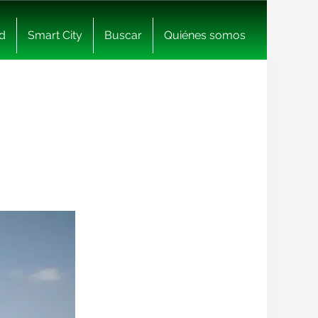
d
Smart City
Buscar
Quiénes somos