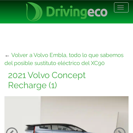
Desp
nave
←
Volver a Volvo Embla, todo lo que sabemos
del posible sustituto eléctrico del XC90
2021 Volvo Concept
Recharge (1)