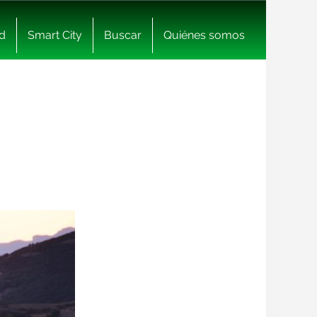
d
Smart City
Buscar
Quiénes somos