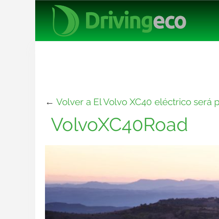
←
Volver a El Volvo XC40 eléctrico será
VolvoXC40Road