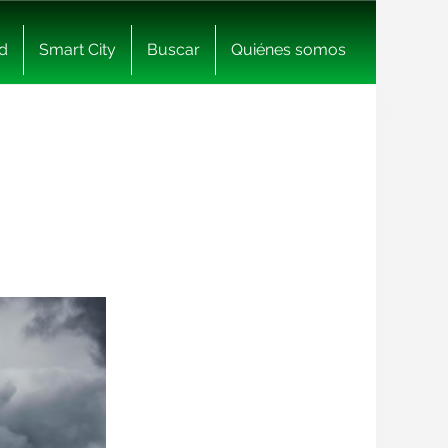
d
Smart City
Buscar
Quiénes somos