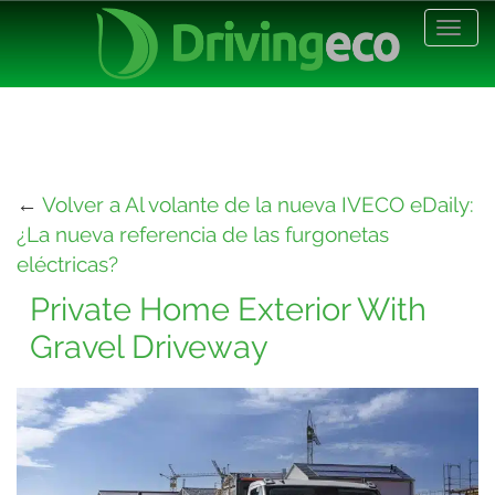
Desp
nave
←
Volver a Al volante de la nueva IVECO eDaily:
¿La nueva referencia de las furgonetas
eléctricas?
Private Home Exterior With
Gravel Driveway