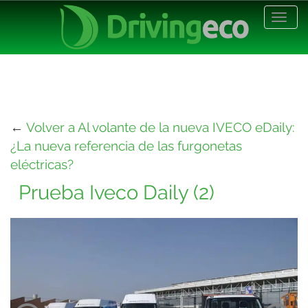
Desp
nave
←
Volver a Al volante de la nueva IVECO eDaily:
¿La nueva referencia de las furgonetas
eléctricas?
Prueba Iveco Daily (2)