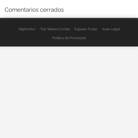
Comentarios cerrados
Highmotor
Top Ventas Coches
Espacio Furgo
Aviso Legal
Política de Privacidad