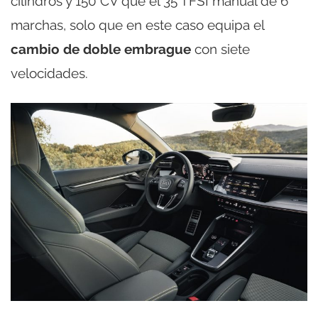
cilindros y 150 CV que el 35 TFSI manual de 6
marchas, solo que en este caso equipa el
cambio de doble embrague
con siete
velocidades.