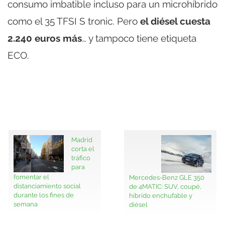
consumo imbatible incluso para un microhíbrido
como el 35 TFSI S tronic. Pero
el diésel cuesta
2.240 euros más
… y tampoco tiene etiqueta
ECO.
Madrid
corta el
tráfico
para
fomentar el
Mercedes-Benz GLE 350
distanciamiento social
de 4MATIC: SUV, coupé,
durante los fines de
híbrido enchufable y
semana
diésel