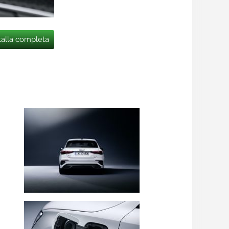
talla completa