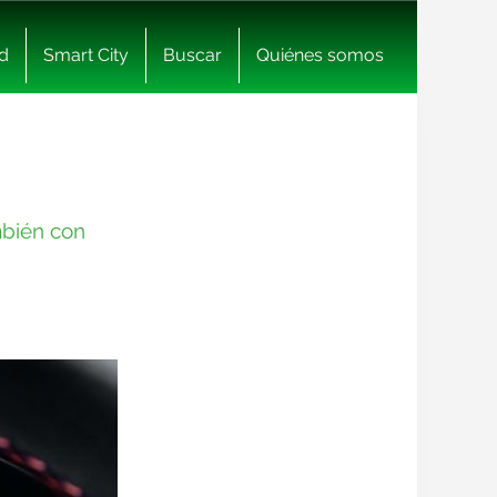
d
Smart City
Buscar
Quiénes somos
mbién con