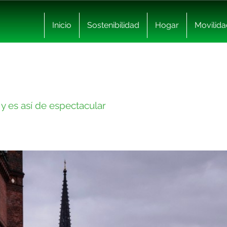
Inicio
Sostenibilidad
Hogar
Movilida
 y es así de espectacular