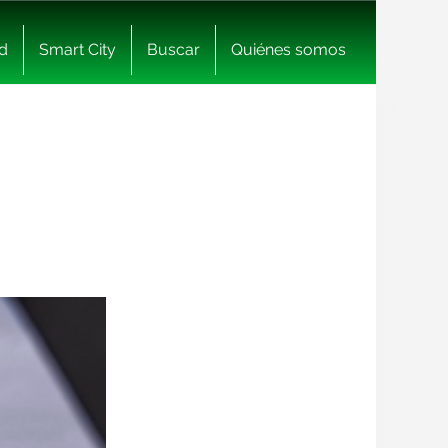
d
Smart City
Buscar
Quiénes somos