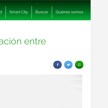
d
Smart City
Buscar
Quiénes somos
ación entre