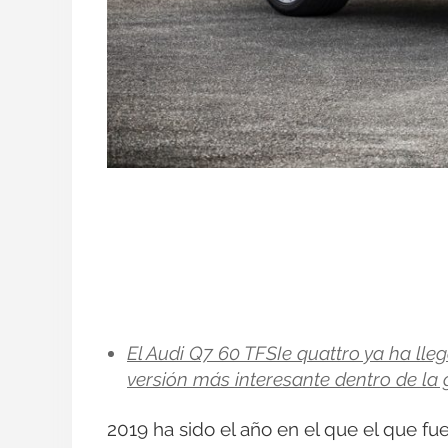
El Audi Q7 60 TFSIe quattro ya ha lle
versión más interesante dentro de l
2019 ha sido el año en el que el que fu