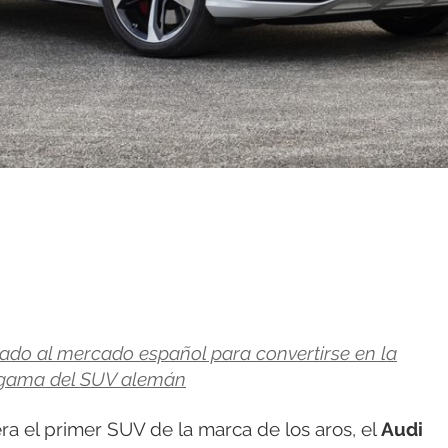
gado al mercado español para convertirse en la
a gama del SUV alemán
era el primer SUV de la marca de los aros, el
Audi