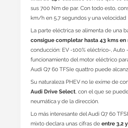
sus 700 Nm de par. Con todo esto, con
km/h en 5,7 segundos y una velocida
La parte eléctrica se alimenta de una 
consigue completar hasta 43 kms en
conducción: EV -100% eléctrico-, Auto 
funcionamiento del motor eléctrico par
Audi Q7 60 TFSIe quattro puede alcanz
Su naturaleza PHEV no le exime de con
Audi Drive Select
, con el que se puede
neumática y de la dirección.
Lo más interesante del Audi Q7 60 TFSI
mixto declara unas cifras de
entre 3,2 y