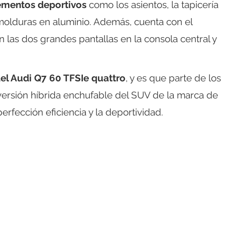
ementos deportivos
como los asientos, la tapicería
molduras en aluminio. Además, cuenta con el
 las dos grandes pantallas en la consola central y
del Audi Q7 60 TFSIe quattro
, y es que parte de los
 versión híbrida enchufable del SUV de la marca de
erfección eficiencia y la deportividad.