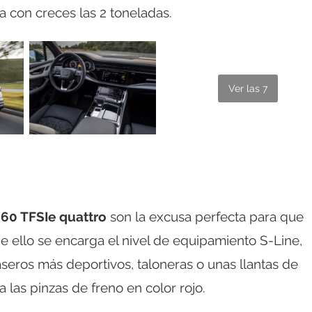
 con creces las 2 toneladas.
Ver las 7
 60 TFSIe quattro
son la excusa perfecta para que
e ello se encarga el nivel de equipamiento S-Line,
seros más deportivos, taloneras o unas llantas de
 las pinzas de freno en color rojo.