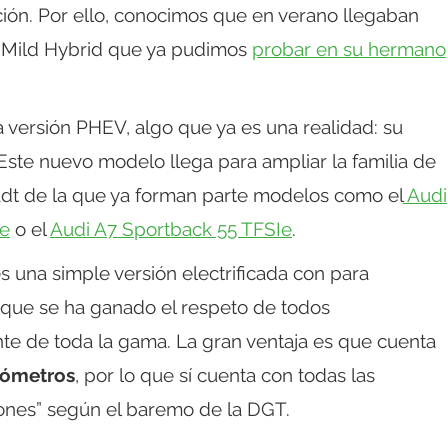
ación. Por ello, conocimos que en verano llegaban
ía Mild Hybrid que ya pudimos
probar en su hermano
a versión PHEV, algo que ya es una realidad: su
 Este nuevo modelo llega para ampliar la familia de
adt de la que ya forman parte modelos como el
Audi
Ie
o el
Audi A7 Sportback 55 TFSIe
.
s una simple versión electrificada con para
o que se ha ganado el respeto de todos
nte de toda la gama. La gran ventaja es que cuenta
lómetros
, por lo que sí cuenta con todas las
iones” según el baremo de la DGT.