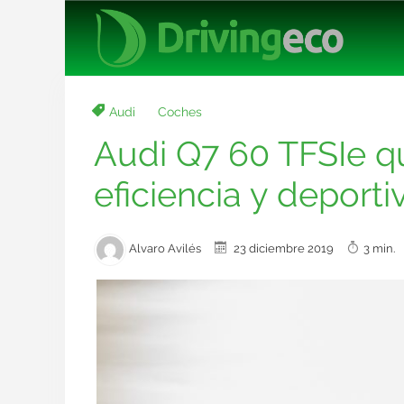
Audi
Coches
Audi Q7 60 TFSIe qu
eficiencia y deporti
Alvaro Avilés
23 diciembre 2019
3 min.