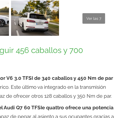
Ver las 7
uir 456 caballos y 700
or V6 3.0 TFSI de 340 caballos y 450 Nm de par
co. Este último va integrado en la transmisión
az de ofrecer otros 128 caballos y 350 Nm de par.
el Audi Q7 60 TFSIe quattro ofrece una potencia
paz de pegar al asiento a sus ocupantes gracias a