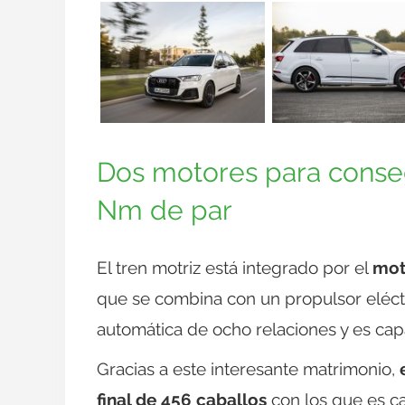
Dos motores para conseg
Nm de par
El tren motriz está integrado por el
mot
que se combina con un propulsor eléctri
automática de ocho relaciones y es cap
Gracias a este interesante matrimonio,
final de 456 caballos
con los que es ca