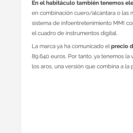
En el habitáculo también tenemos el
en combinación cuero/alcantara o las 
sistema de infoentretenimiento MMI con
el cuadro de instrumentos digital.
La marca ya ha comunicado el
precio 
89.640 euros. Por tanto, ya tenemos la
los aros, una versión que combina a la p