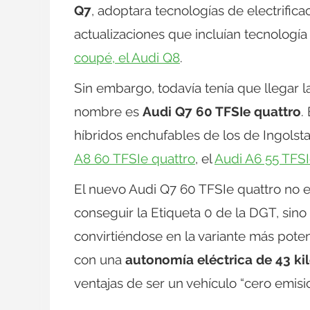
Q7
, adoptara tecnologías de electrific
actualizaciones que incluían tecnolog
coupé, el Audi Q8
.
Sin embargo, todavía tenía que llegar l
nombre es
Audi Q7 60 TFSIe quattro
.
híbridos enchufables de los de Ingolst
A8 60 TFSIe quattro
, el
Audi A6 55 TFS
El nuevo Audi Q7 60 TFSIe quattro no e
conseguir la Etiqueta 0 de la DGT, sin
convirtiéndose en la variante más pote
con una
autonomía eléctrica de 43 ki
ventajas de ser un vehículo “cero emis