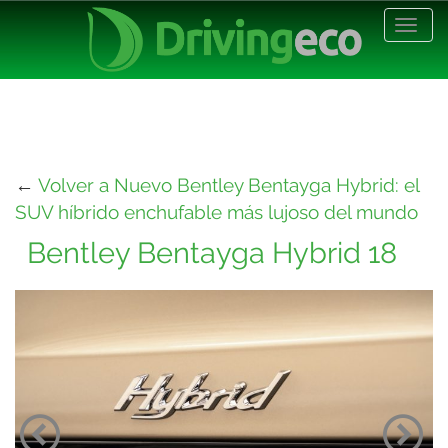
Desp
nave
←
Volver a Nuevo Bentley Bentayga Hybrid: el
SUV híbrido enchufable más lujoso del mundo
Bentley Bentayga Hybrid 18