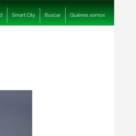
d
Smart City
Buscar
Quiénes somos