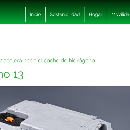
Inicio
Sostenibilidad
Hogar
Movilida
acelera hacia el coche de hidrógeno
no 13