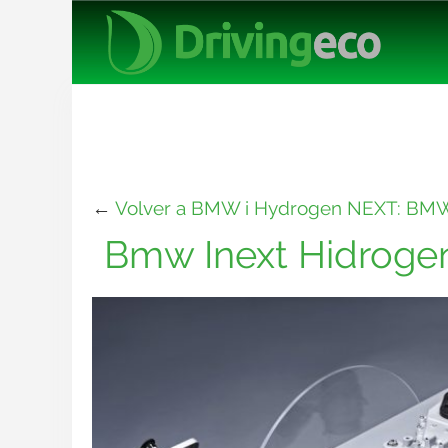
←
Volver a BMW i Hydrogen NEXT: BMW 
Bmw Inext Hidroge