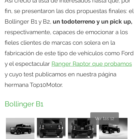
Así creció la lista de interesados hasta que, por
fin, se presentaron las dos propuestas finales: el
Bollinger B1 y B2,
un todoterreno y un pick up,
respectivamente, capaces de emocionar a los
fieles clientes de marcas con solera en la
fabricación de este tipo de vehículos como Ford
y el espectacular
Ranger Raptor que probamos
y cuyo test publicamos en nuestra página
hermana Top10Motor.
Bollinger B1
Ver las 12