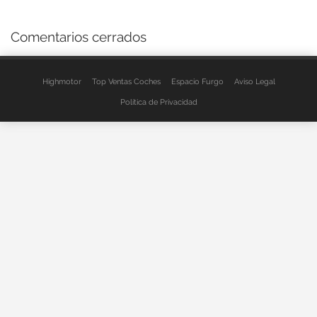
Comentarios cerrados
Highmotor
Top Ventas Coches
Espacio Furgo
Aviso Legal
Política de Privacidad