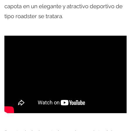
capota en un elegante y atractivo deportivo de
tipo roadster se tratara.