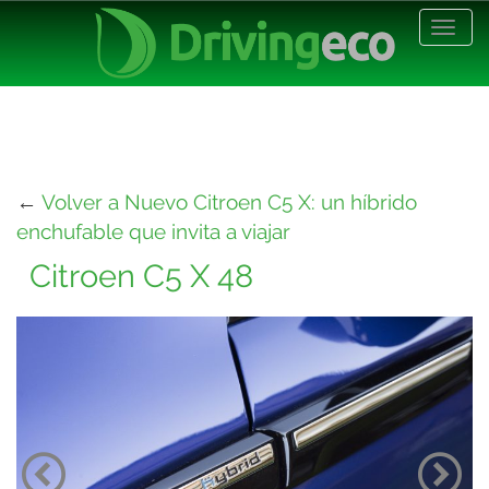
Desp
nave
←
Volver a Nuevo Citroen C5 X: un híbrido
enchufable que invita a viajar
Citroen C5 X 48