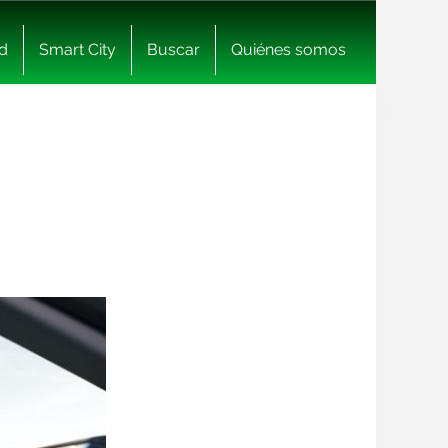
d
Smart City
Buscar
Quiénes somos