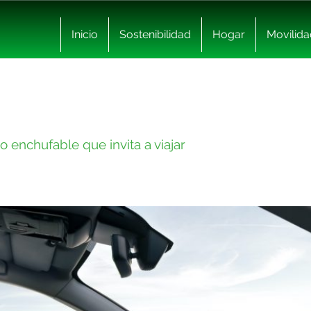
Inicio
Sostenibilidad
Hogar
Movilida
o enchufable que invita a viajar