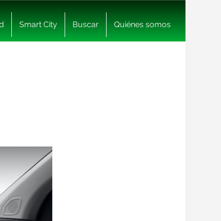
d
Smart City
Buscar
Quiénes somos