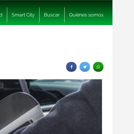
d
Smart City
Buscar
Quiénes somos