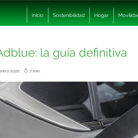
Inicio
Sostenibilidad
Hogar
Movilida
dblue: la guía definitiva
ebrero 2020
7 min.