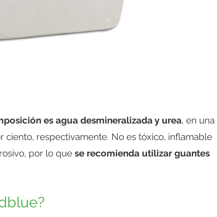
posición es agua desmineralizada y urea
, en una
ciento, respectivamente. No es tóxico, inflamable
rrosivo, por lo que
se recomienda utilizar guantes
Adblue?