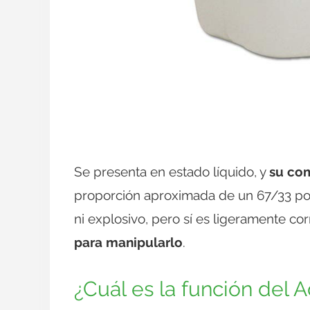
Se presenta en estado líquido, y
su com
proporción aproximada de un 67/33 por 
ni explosivo, pero sí es ligeramente co
para manipularlo
.
¿Cuál es la función del 