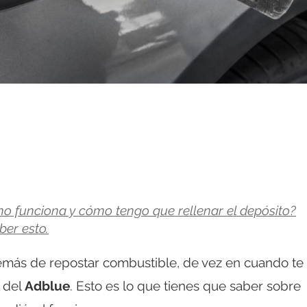
mo funciona y cómo tengo que rellenar el depósito?
ber esto.
ás de repostar combustible, de vez en cuando te
l del
Adblue
. Esto es lo que tienes que saber sobre