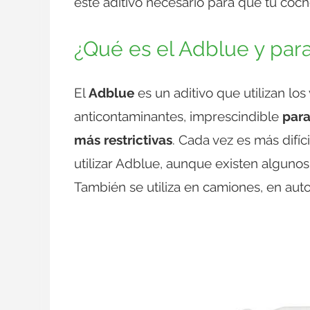
este aditivo necesario para que tu coch
¿Qué es el Adblue y para
El
Adblue
es un aditivo que utilizan los
anticontaminantes, imprescindible
para
más restrictivas
. Cada vez es más difí
utilizar Adblue, aunque existen algunos
También se utiliza en camiones, en au