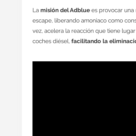
La
misión del Adblue
es provocar una 
escape, liberando amoniaco como conse
vez, acelera la reacción que tiene luga
coches diésel,
facilitando la eliminac