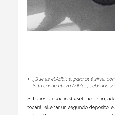
¿Qué es el Adblue, para qué sirve, có
Si tu coche utiliza Adblue, deberías sa
Si tienes un coche
diésel
moderno, adem
tocará rellenar un segundo depósito: e