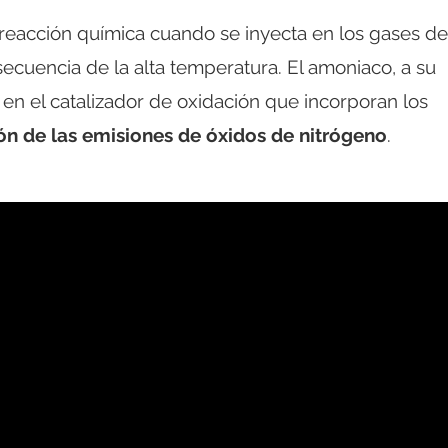
reacción química cuando se inyecta en los gases de
cuencia de la alta temperatura. El amoniaco, a su
r en el catalizador de oxidación que incorporan los
ión de las emisiones de óxidos de nitrógeno
.