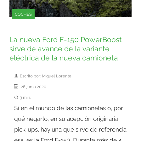
COCHES
La nueva Ford F-150 PowerBoost
sirve de avance de la variante
eléctrica de la nueva camioneta
Escrito por: Miguel Lorente
26 junio 2020
3 min.
Si en el mundo de las camionetas o, por
qué negarlo, en su acepción originaria,
pick-ups, hay una que sirve de referencia
ésa, es la Ford F-150. Durante más de 4