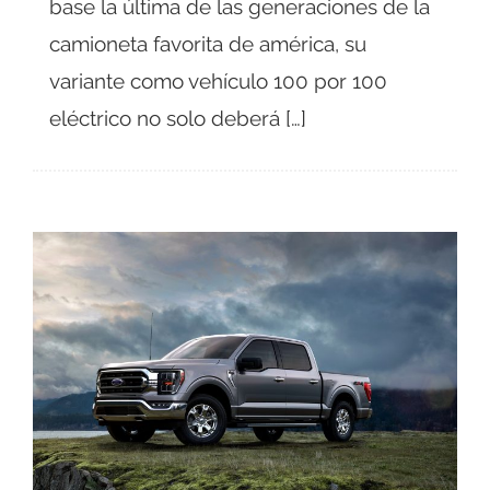
base la última de las generaciones de la
camioneta favorita de américa, su
variante como vehículo 100 por 100
eléctrico no solo deberá […]