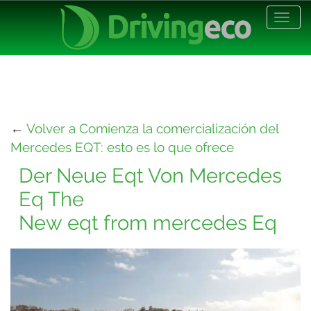
Desp
nave
←
Volver a Comienza la comercialización del
Mercedes EQT: esto es lo que ofrece
Der Neue Eqt Von Mercedes
Eq The
New eqt from mercedes Eq