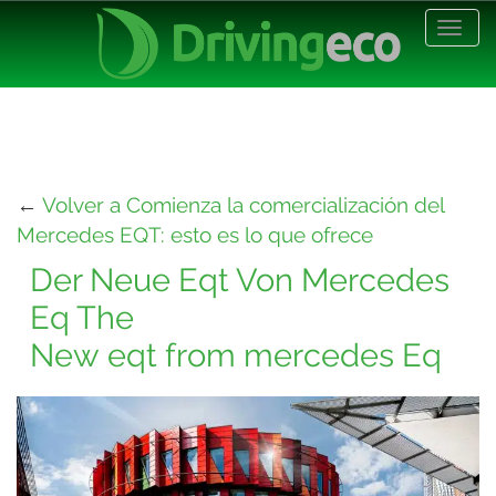
Desp
nave
←
Volver a Comienza la comercialización del
Mercedes EQT: esto es lo que ofrece
Der Neue Eqt Von Mercedes
Eq The
New eqt from mercedes Eq