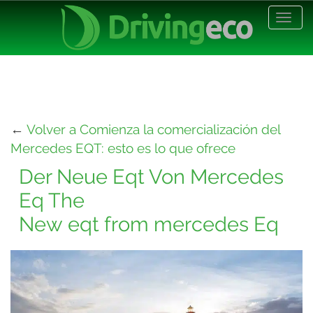
Desp
nave
←
Volver a Comienza la comercialización del
Mercedes EQT: esto es lo que ofrece
Der Neue Eqt Von Mercedes
Eq The
New eqt from mercedes Eq