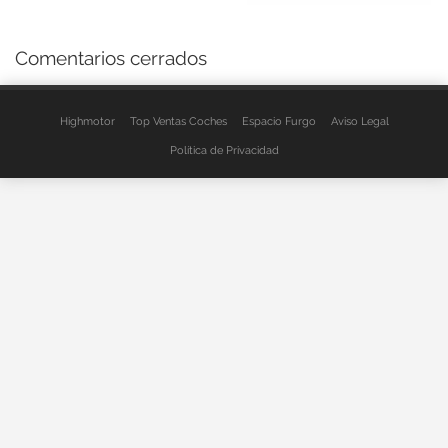
Comentarios cerrados
Highmotor
Top Ventas Coches
Espacio Furgo
Aviso Legal
Política de Privacidad