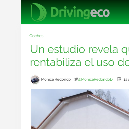
Coches
Un estudio revela q
rentabiliza el uso d
Mónica Redondo
@MonicaRedondoD
14