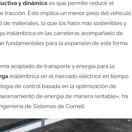
ductiva y dinámica
es que permite reducir el
e tracción. Esto implica un menor peso del vehículo
 de materiales, lo que los hace más sostenibles y
rga inalámbrica en las carreteras acompañado de
erán fundamentales para la expansión de esta forma
tema acoplado de transporte y energía para la
arga
inalámbrica en el mercado eléctrico en tiempo
egia de control basada en la optimización de
lmacenamiento de energía de manera rentable», ha
Ingeniería de Sistemas de Cornell.