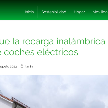
Inicio
Sostenibilidad
Hogar
Movilida
ue la recarga inalámbrica 
e coches eléctricos
 agosto 2022
3 min.