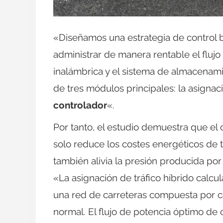
«Diseñamos una estrategia de control 
administrar de manera rentable el flujo
inalámbrica y el sistema de almacenam
de tres módulos principales: la asignaci
controlador
«.
Por tanto, el estudio demuestra que el
solo reduce los costes energéticos de t
también alivia la presión producida por 
«La asignación de tráfico híbrido calcula
una red de carreteras compuesta por car
normal. El flujo de potencia óptimo de