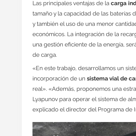
Las principales ventajas de la
carga in
tamaño y la capacidad de las baterías d
y también el uso de una menor cantidad
económicos. La integración de la reca
una gestión eficiente de la energía, s
de carga.
«En este trabajo, desarrollamos un sis
incorporación de un
sistema vial de c
real». «Además, proponemos una estrat
Lyapunov para operar el sistema de a
explicado el director del Programa de 