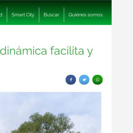
d
Smart City
Buscar
Quiénes somos
dinámica facilita y