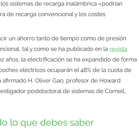
 los sistemas de recarga inalámbrica «podrían
ura de recarga convencional y los costes
ucir un ahorro tanto de tiempo como de presión
ncional, tal y como se ha publicado en la
revista
z años, la electrificación se ha expandido de forma
 coches eléctricos ocuparán el 48% de la cuota de
a afirmado H. Oliver Gao, profesor de Howard
vestigador postdoctoral de sistemas de Cornell,
do lo que debes saber