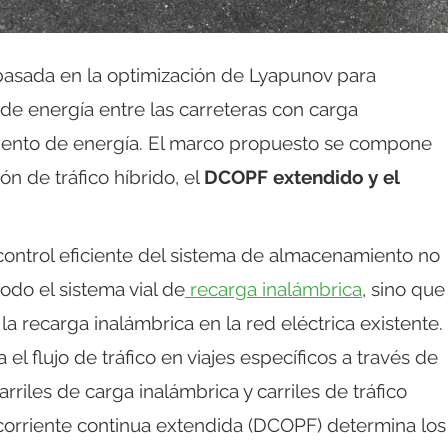
basada en la optimización de Lyapunov para
 de energía entre las carreteras con carga
iento de energía. El marco propuesto se compone
ón de tráfico híbrido, el
DCOPF extendido y el
 control eficiente del sistema de almacenamiento no
odo el sistema vial de
recarga inalámbrica
, sino que
la recarga inalámbrica en la red eléctrica existente.
 el flujo de tráfico en viajes específicos a través de
riles de carga inalámbrica y carriles de tráfico
 corriente continua extendida (DCOPF) determina los