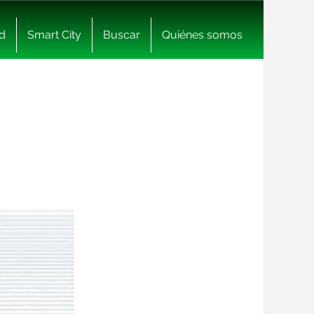
d
Smart City
Buscar
Quiénes somos