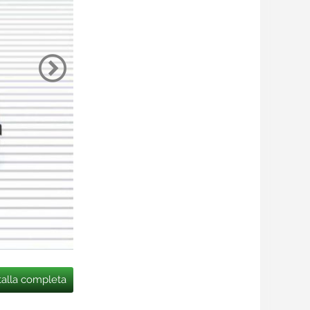
talla completa