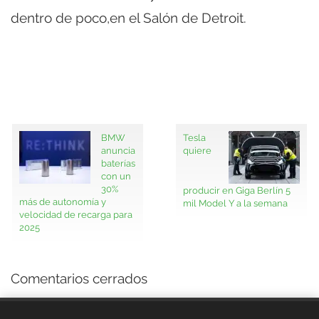
dentro de poco,en el Salón de Detroit.
BMW
Tesla
anuncia
quiere
baterías
con un
30%
producir en Giga Berlín 5
más de autonomía y
mil Model Y a la semana
velocidad de recarga para
2025
Comentarios cerrados