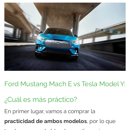
Ford Mustang Mach E vs Tesla Model Y:
¿Cuál es más práctico?
En primer lugar, vamos a comprar la
practicidad de ambos modelos
, por lo que