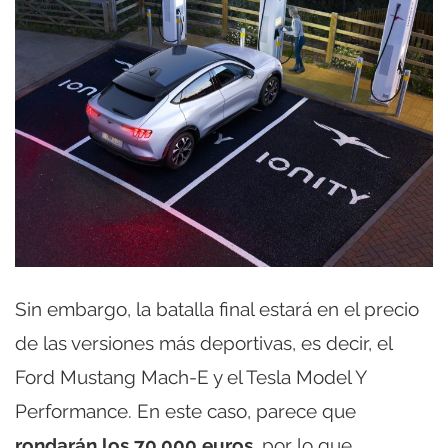
Sin embargo, la batalla final estará en el precio
de las versiones más deportivas, es decir, el
Ford Mustang Mach-E y el Tesla Model Y
Performance. En este caso, parece que
rondarán los 70.000 euros
, por lo que