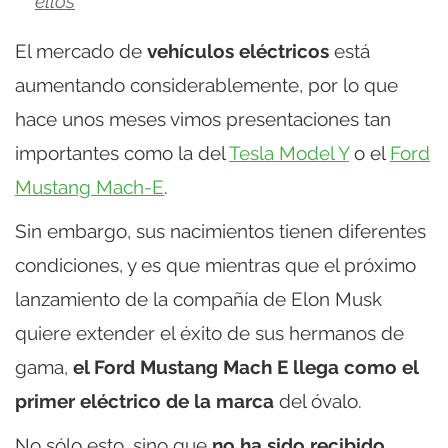
ellos
El mercado de
vehículos eléctricos
está
aumentando considerablemente, por lo que
hace unos meses vimos presentaciones tan
importantes como la del
Tesla Model Y
o el
Ford
Mustang Mach-E
.
Sin embargo, sus nacimientos tienen diferentes
condiciones, y es que mientras que el próximo
lanzamiento de la compañía de Elon Musk
quiere extender el éxito de sus hermanos de
gama,
el Ford Mustang Mach E llega como el
primer eléctrico de la marca
del óvalo.
No sólo esto, sino que
no ha sido recibido