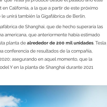
n California, a la que a partir de este próximo
 le unirá también la Gigafábrica de Berlín.
gafábrica de Shanghai, que de hecho superaría las
irma americana, que anteriormente había estimado
sta planta de
alrededor de 200 mil unidades
. Tesla
ima conferencia de resultados de la compañía,
e 2020; asegurando en aquel momento, que la
odel Y en la planta de Shanghai durante 2021