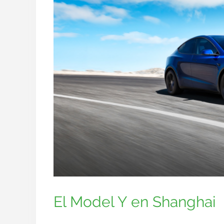
El Model Y en Shanghai