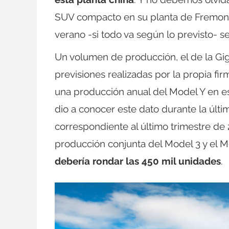
SUV compacto en su planta de Fremont e
verano -si todo va según lo previsto- se
Un volumen de producción, el de la Gi
previsiones realizadas por la propia f
una producción anual del Model Y en e
dio a conocer este dato durante la últ
correspondiente al último trimestre d
producción conjunta del Model 3 y el M
debería rondar las 450 mil unidades
.