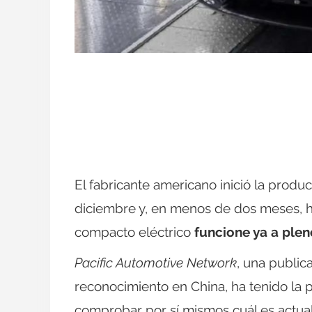
El fabricante americano inició la produ
diciembre y, en menos de dos meses, h
compacto eléctrico
funcione ya a ple
Pacific Automotive Network
, una publi
reconocimiento en China, ha tenido la po
comprobar por sí mismos cuál es actual