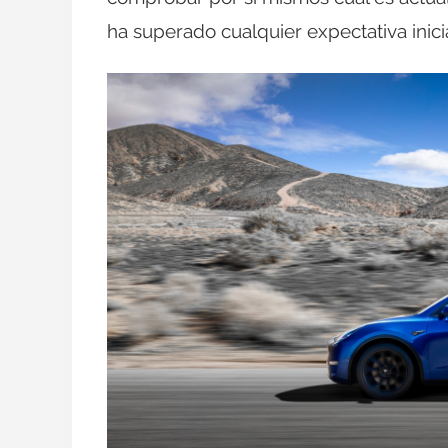
ha superado cualquier expectativa inicia