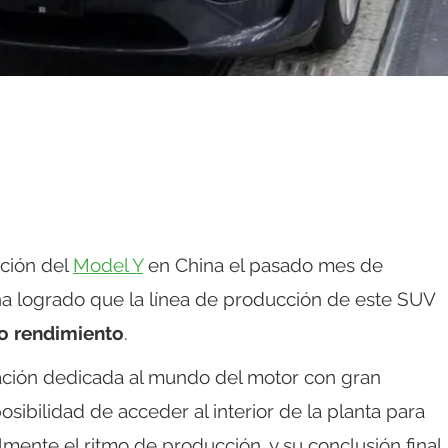
cción del
Model Y
en China el pasado mes de
a logrado que la línea de producción de este SUV
no rendimiento
.
cación dedicada al mundo del motor con gran
sibilidad de acceder al interior de la planta para
mente el ritmo de producción, y su conclusión final