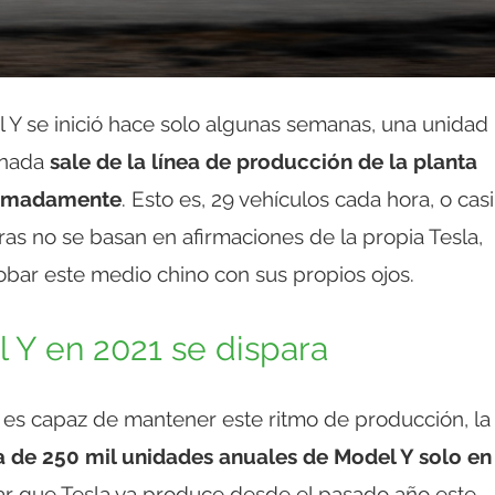
 Y se inició hace solo algunas semanas, una unidad
inada
sale de la línea de producción de la planta
ximadamente
. Esto es, 29 vehículos cada hora, o casi
fras no se basan en afirmaciones de la propia Tesla,
bar este medio chino con sus propios ojos.
 Y en 2021 se dispara
a es capaz de mantener este ritmo de producción, la
a de 250 mil unidades anuales de Model Y solo en
ar que Tesla ya produce desde el pasado año este