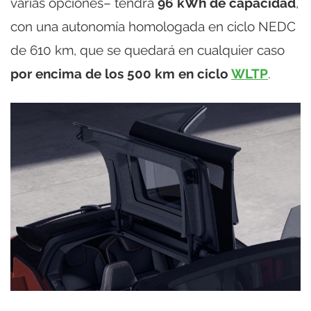
varias opciones– tendrá
96 kWh de capacidad
,
con una autonomía homologada en ciclo NEDC
de 610 km, que se quedará en cualquier caso
por encima de los 500 km en ciclo
WLTP
.