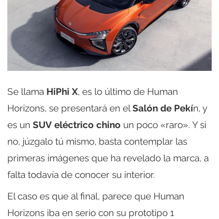
Se llama
HiPhi X
, es lo último de Human
Horizons, se presentará en el
Salón de Pekí
n, y
es un
SUV
eléctrico
chino
un poco «raro». Y si
no, júzgalo tú mismo, basta contemplar las
primeras imágenes que ha revelado la marca, a
falta todavía de conocer su interior.
El caso es que al final, parece que Human
Horizons iba en serio con su prototipo 1