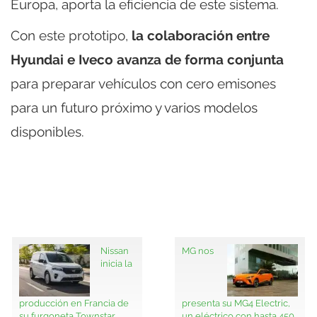
Europa, aporta la eficiencia de este sistema.
Con este prototipo,
la colaboración entre
Hyundai e Iveco avanza de forma conjunta
para preparar vehículos con cero emisones
para un futuro próximo y varios modelos
disponibles.
Nissan
MG nos
inicia la
producción en Francia de
presenta su MG4 Electric,
su furgoneta Townstar
un eléctrico con hasta 450