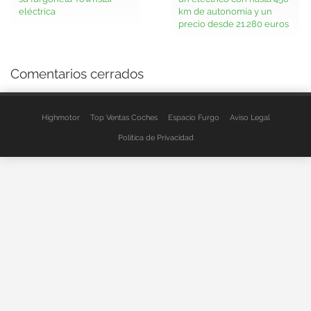
eléctrica
km de autonomía y un
precio desde 21.280 euros
Comentarios cerrados
Highmotor
Top Ventas Coches
Espacio Furgo
Aviso Legal
Política de Privacidad