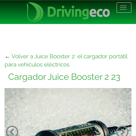
Desp
nave
←
Volver a Juice Booster 2: el cargador portátil
para vehículos eléctricos
Cargador Juice Booster 2 23