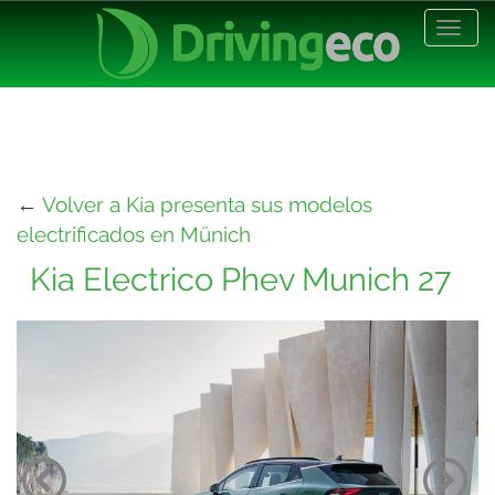
Desp
nave
←
Volver a Kia presenta sus modelos
electrificados en Münich
Kia Electrico Phev Munich 27