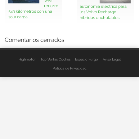
recorre
autonomía eléctrica para
543 kilómetros con una
los Volvo Recharge
sola carga
híbridos enchufables
Comentarios cerrados
Highmotor
Top Ventas Coches
Espacio Furgo
Aviso Legal
Política de Privacidad