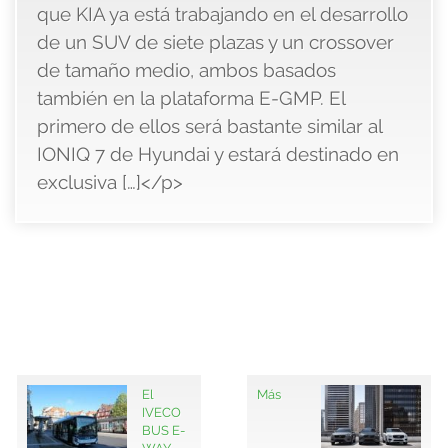
que KIA ya está trabajando en el desarrollo
de un SUV de siete plazas y un crossover
de tamaño medio, ambos basados
también en la plataforma E-GMP. El
primero de ellos será bastante similar al
IONIQ 7 de Hyundai y estará destinado en
exclusiva […]</p>
El
Más
IVECO
BUS E-
WAY