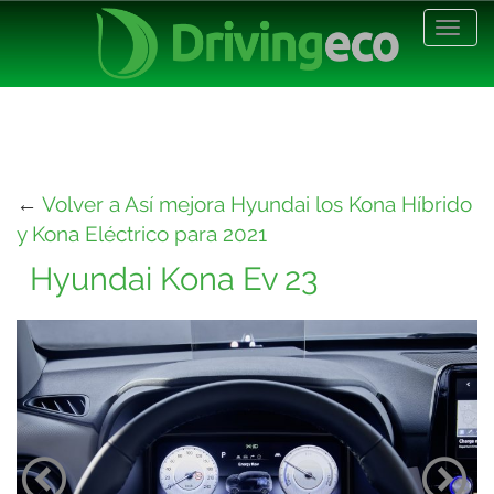
Desp
nave
←
Volver a Así mejora Hyundai los Kona Híbrido
y Kona Eléctrico para 2021
Hyundai Kona Ev 23