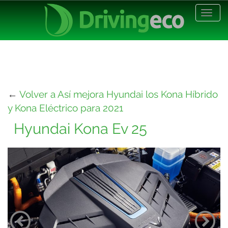
Desp
nave
←
Volver a Así mejora Hyundai los Kona Híbrido
y Kona Eléctrico para 2021
Hyundai Kona Ev 25