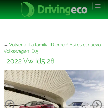
Desp
nave
←
Volver a ¡La familia ID crece! Así es el nuevo
Volkswagen ID.5
2022 Vw Id5 28