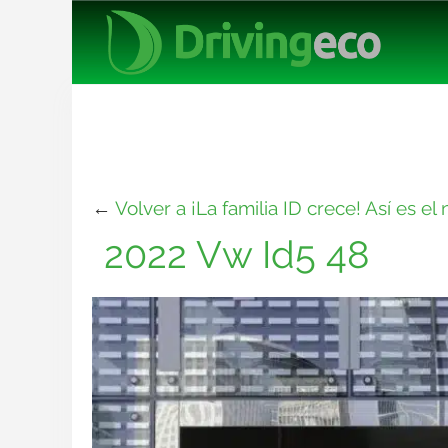
←
Volver a ¡La familia ID crece! Así es e
2022 Vw Id5 48