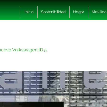
Inicio
Sostenibilidad
Hogar
Movilida
l nuevo Volkswagen ID.5