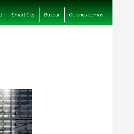
d
Smart City
Buscar
Quiénes somos