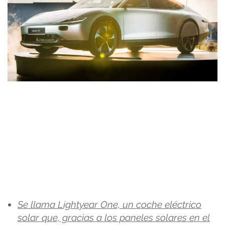
Se llama Lightyear One, un coche eléctrico
solar que, gracias a los paneles solares en el