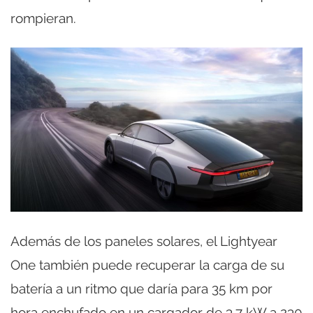
rompieran.
Además de los paneles solares, el Lightyear
One también puede recuperar la carga de su
batería a un ritmo que daría para 35 km por
hora enchufado en un cargador de 3,7 kW a 230