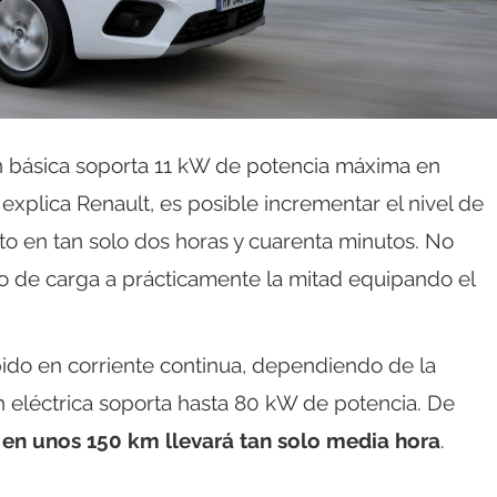
ión básica soporta 11 kW de potencia máxima en
explica Renault, es posible incrementar el nivel de
nto en tan solo dos horas y cuarenta minutos. No
po de carga a prácticamente la mitad equipando el
pido en corriente continua, dependiendo de la
 eléctrica soporta hasta 80 kW de potencia. De
en unos 150 km llevará tan solo media hora
.