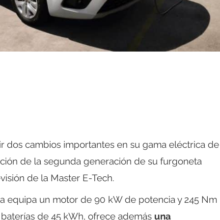
cir dos cambios importantes en su gama eléctrica de
ación de la segunda generación de su furgoneta
evisión de la Master E-Tech.
ca equipa un motor de 90 kW de potencia y 245 Nm
e baterías de 45 kWh, ofrece además
una