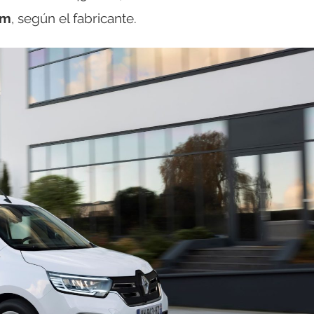
km
, según el fabricante.