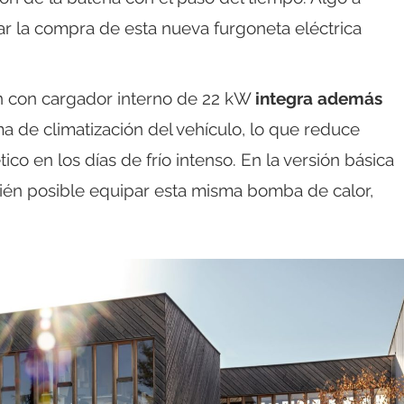
ar la compra de esta nueva furgoneta eléctrica
n con cargador interno de 22 kW
integra además
ma de climatización del vehículo, lo que reduce
 en los días de frío intenso. En la versión básica
ién posible equipar esta misma bomba de calor,