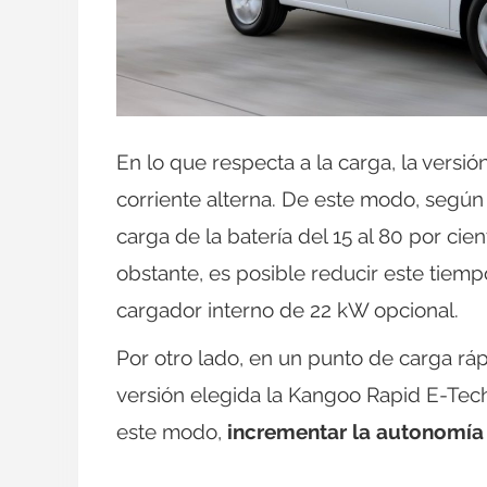
En lo que respecta a la carga, la vers
corriente alterna. De este modo, según 
carga de la batería del 15 al 80 por cie
obstante, es posible reducir este tiem
cargador interno de 22 kW opcional.
Por otro lado, en un punto de carga rá
versión elegida la Kangoo Rapid E-Tech
este modo,
incrementar la autonomía 