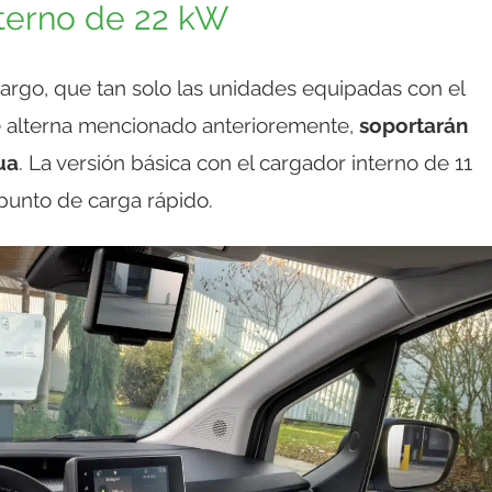
nterno de 22 kW
argo, que tan solo las unidades equipadas con el
e alterna mencionado anterioremente,
soportarán
ua
. La versión básica con el cargador interno de 11
punto de carga rápido.