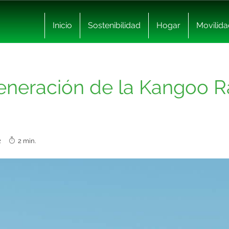
Inicio
Sostenibilidad
Hogar
Movilida
eneración de la Kangoo R
022
2 min.