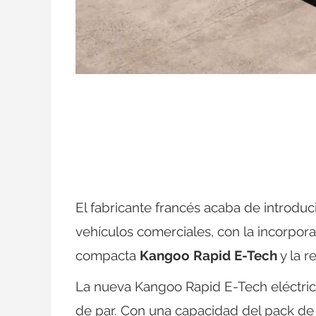
El fabricante francés acaba de introdu
vehículos comerciales, con la incorpor
compacta
Kangoo Rapid E-Tech
y la r
La nueva Kangoo Rapid E-Tech eléctri
de par. Con una capacidad del pack d