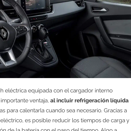
 eléctrica equipada con el cargador interno
 importante ventaja,
al incluir refrigeración líquida
as para calentarla cuando sea necesario. Gracias a
eléctrico, es posible reducir los tiempos de carga y
n de la batería con el paso del tiempo. Algo a