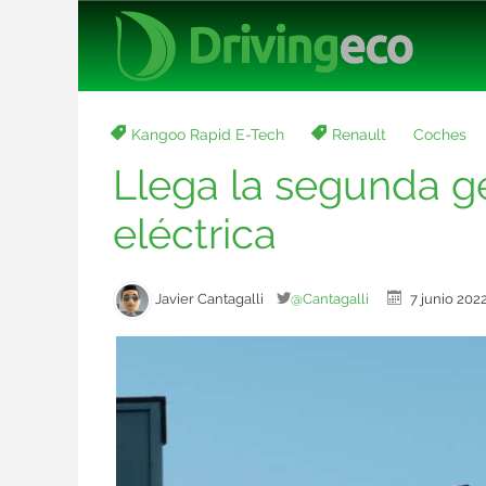
Kangoo Rapid E-Tech
Renault
Coches
Llega la segunda g
eléctrica
Javier Cantagalli
@Cantagalli
7 junio 2