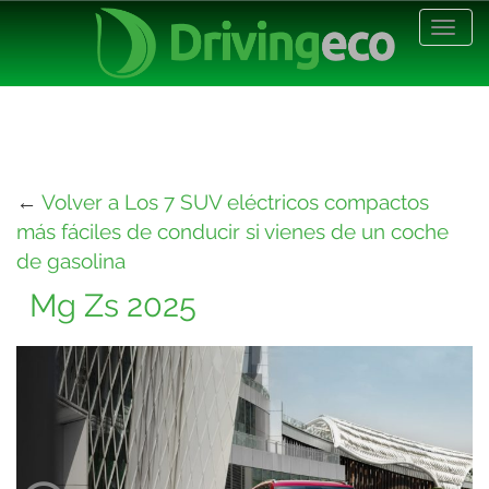
Desp
nave
←
Volver a Los 7 SUV eléctricos compactos
más fáciles de conducir si vienes de un coche
de gasolina
Mg Zs 2025