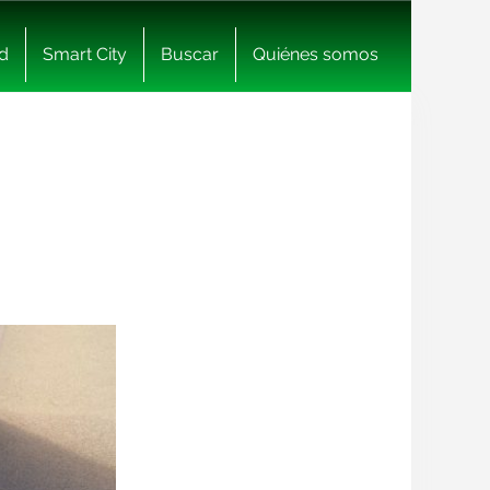
d
Smart City
Buscar
Quiénes somos