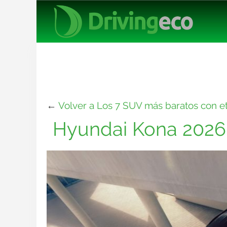
←
Volver a Los 7 SUV más baratos con e
Hyundai Kona 2026