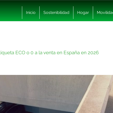
Inicio
Sostenibilidad
Hogar
Movilida
tiqueta ECO o 0 a la venta en España en 2026