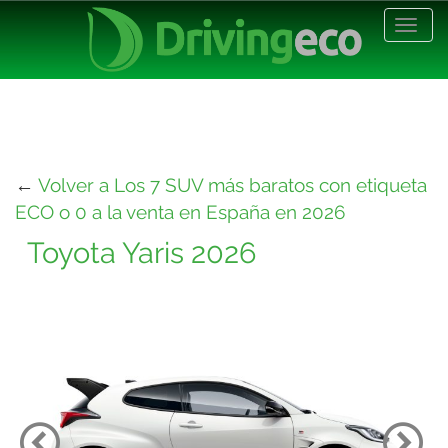
Desp
nave
←
Volver a Los 7 SUV más baratos con etiqueta
ECO o 0 a la venta en España en 2026
Toyota Yaris 2026