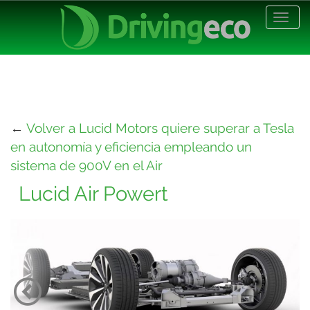
Desp
nave
←
Volver a Lucid Motors quiere superar a Tesla
en autonomía y eficiencia empleando un
sistema de 900V en el Air
Lucid Air Powert